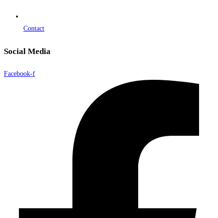
Contact
Social Media
Facebook-f