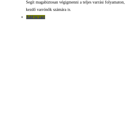
Segít magabiztosan végigmenni a teljes varrási folyamaton,
kezdő varrónők számára is.
Add to cart