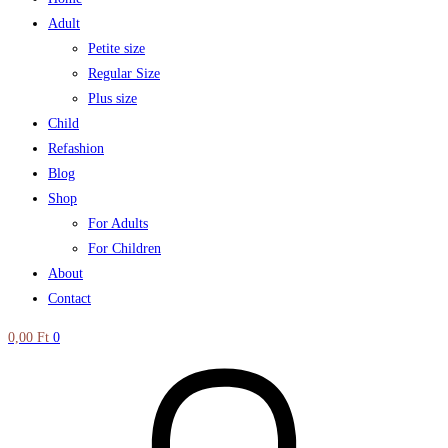
Adult
Petite size
Regular Size
Plus size
Child
Refashion
Blog
Shop
For Adults
For Children
About
Contact
0,00
Ft
0