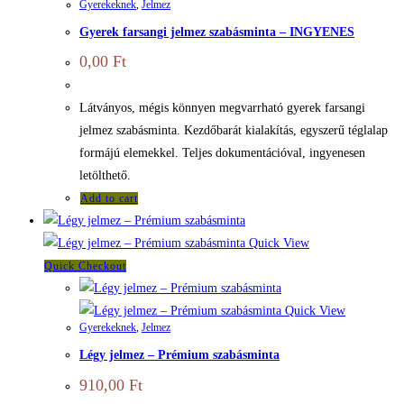
Gyerekeknek
,
Jelmez
Gyerek farsangi jelmez szabásminta – INGYENES
0,00
Ft
Látványos, mégis könnyen megvarrható gyerek farsangi
jelmez szabásminta. Kezdőbarát kialakítás, egyszerű téglalap
formájú elemekkel. Teljes dokumentációval, ingyenesen
letölthető.
Add to cart
Quick View
Quick Checkout
Quick View
Gyerekeknek
,
Jelmez
Légy jelmez – Prémium szabásminta
910,00
Ft