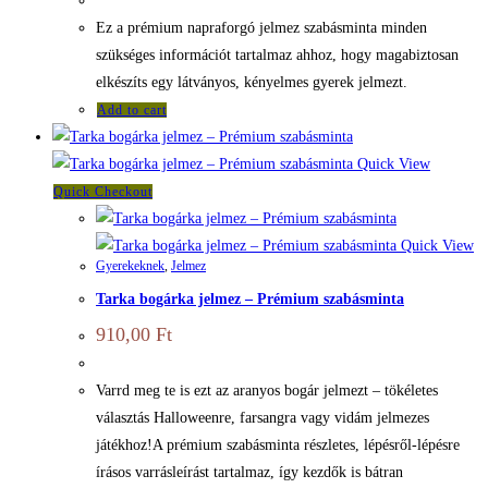
Ez a prémium napraforgó jelmez szabásminta minden
szükséges információt tartalmaz ahhoz, hogy magabiztosan
elkészíts egy látványos, kényelmes gyerek jelmezt.
Add to cart
Quick View
Quick Checkout
Quick View
Gyerekeknek
,
Jelmez
Tarka bogárka jelmez – Prémium szabásminta
910,00
Ft
Varrd meg te is ezt az aranyos bogár jelmezt – tökéletes
választás Halloweenre, farsangra vagy vidám jelmezes
játékhoz!A prémium szabásminta részletes, lépésről-lépésre
írásos varrásleírást tartalmaz, így kezdők is bátran