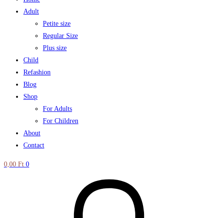
Adult
Petite size
Regular Size
Plus size
Child
Refashion
Blog
Shop
For Adults
For Children
About
Contact
0,00
Ft
0