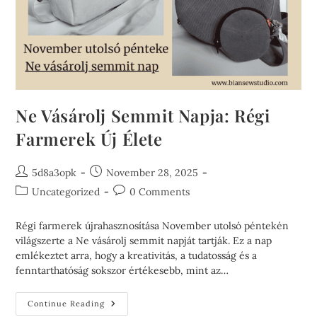
Ne Vásárolj Semmit Napja: Régi
Farmerek Új Élete
5d8a3opk
November 28, 2025
Uncategorized
0 Comments
Régi farmerek újrahasznosítása November utolsó péntekén
világszerte a Ne vásárolj semmit napját tartják. Ez a nap
emlékeztet arra, hogy a kreativitás, a tudatosság és a
fenntarthatóság sokszor értékesebb, mint az…
Continue Reading