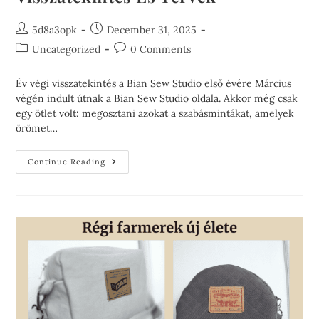
5d8a3opk
December 31, 2025
Uncategorized
0 Comments
Év végi visszatekintés a Bian Sew Studio első évére Március
végén indult útnak a Bian Sew Studio oldala. Akkor még csak
egy ötlet volt: megosztani azokat a szabásmintákat, amelyek
örömet…
Continue Reading