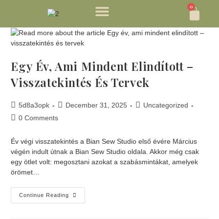
0
Egy Év, Ami Mindent Elindított –
Visszatekintés És Tervek
5d8a3opk
December 31, 2025
Uncategorized
0 Comments
Év végi visszatekintés a Bian Sew Studio első évére Március
végén indult útnak a Bian Sew Studio oldala. Akkor még csak
egy ötlet volt: megosztani azokat a szabásmintákat, amelyek
örömet…
Continue Reading