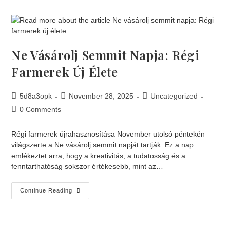
Ne Vásárolj Semmit Napja: Régi
Farmerek Új Élete
5d8a3opk
November 28, 2025
Uncategorized
0 Comments
Régi farmerek újrahasznosítása November utolsó péntekén
világszerte a Ne vásárolj semmit napját tartják. Ez a nap
emlékeztet arra, hogy a kreativitás, a tudatosság és a
fenntarthatóság sokszor értékesebb, mint az…
Continue Reading