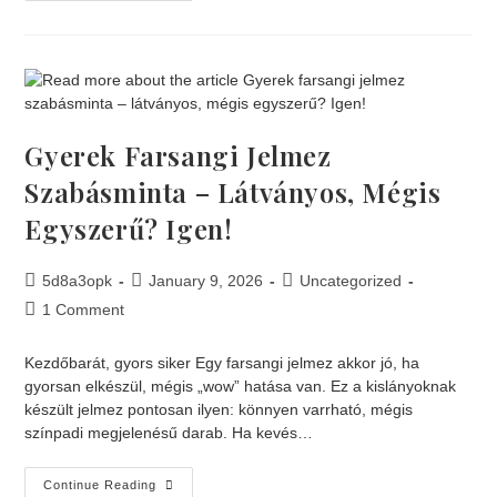
Gyerek Farsangi Jelmez
Szabásminta – Látványos, Mégis
Egyszerű? Igen!
5d8a3opk
January 9, 2026
Uncategorized
1 Comment
Kezdőbarát, gyors siker Egy farsangi jelmez akkor jó, ha
gyorsan elkészül, mégis „wow” hatása van. Ez a kislányoknak
készült jelmez pontosan ilyen: könnyen varrható, mégis
színpadi megjelenésű darab. Ha kevés…
Continue Reading