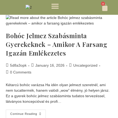
0
Bohóc Jelmez Szabásminta
Gyerekeknek – Amikor A Farsang
Igazán Emlékezetes
5d8a3opk
January 16, 2026
Uncategorized
0 Comments
Kétarcú bohóc varázsa Ha idén olyan jelmezt szeretnél, ami
nem tucattermék, hanem valódi „wow” élmény, jó helyen jársz.
Ez a gyerek bohóc jelmez szabásminta tudatos tervezéssel,
látványos koncepcióval és profi…
Continue Reading