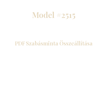
Model #2515
PDF Szabásminta Összeállítása