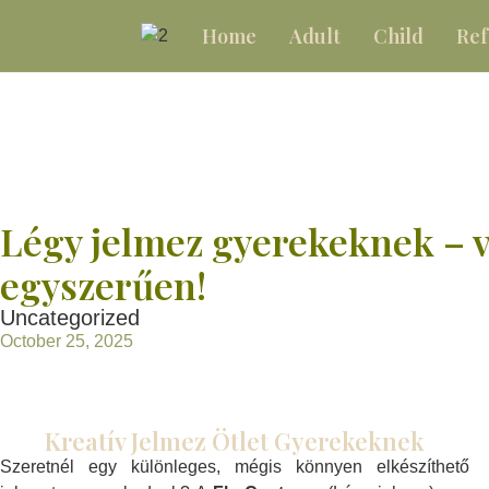
Home
Adult
Child
Ref
Légy jelmez gyerekeknek – 
egyszerűen!
Uncategorized
October 25, 2025
Kreatív Jelmez Ötlet Gyerekeknek
Szeretnél egy különleges, mégis könnyen elkészíthető